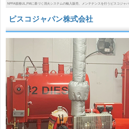
NPFA規格UL,FMに基づく消火システムの輸入販売、メンテナンスを行うピスコジャ
ピスコジャパン株式会社